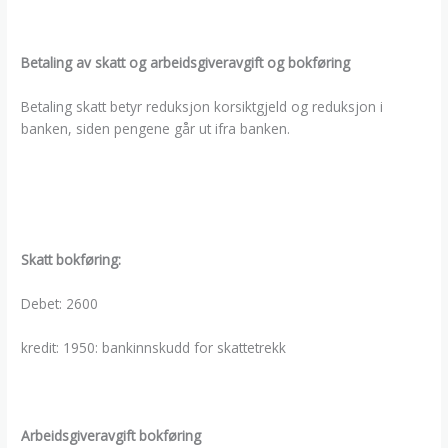
Betaling av skatt og arbeidsgiveravgift og bokføring
Betaling skatt betyr reduksjon korsiktgjeld og reduksjon i
banken, siden pengene går ut ifra banken.
Skatt bokføring:
Debet: 2600
kredit: 1950: bankinnskudd for skattetrekk
Arbeidsgiveravgift bokføring