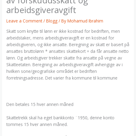
av forskuddsskatt og
arbeidsgiveravgift
Leave a Comment
/
Blogg
/ By
Mohamud Ibrahim
Skatt som knytte til lønn er ikke kostnad for bedriften, men
arbeidstaker, mens arbeidsgiveravgift er en kostnad for
arbeidsgiveren, og ikke ansatte. Beregning av skatt er basert på
ansattes bruttolønn * ansattes skattekort = da får ansatte netto
lønn. Og arbeidsgiver trekker skatte fra ansatte på vegne av
Skatteetaten. Beregning av arbeidsgiveravgift avhengige av i
hvilken sone/geografiske området er bedriften
forretningsadresse. Det varier fra kommune til kommune
Den betales 15 hver annen måned
Skattetrekk skal ha eget bankkonto ¨1950, denne konto
tommes 15 hver annen måned.