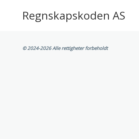
Skip
to
Regnskapskoden AS
content
©
2024-2026 Alle rettigheter forbeholdt