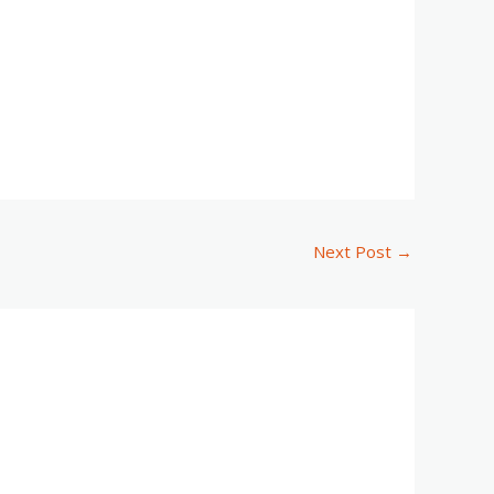
Next Post
→