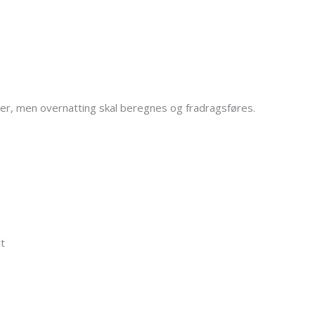
r, men overnatting skal beregnes og fradragsføres.
t