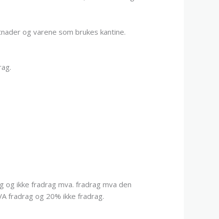
ostnader og varene som brukes kantine.
rag.
g og ikke fradrag mva. fradrag mva den
A fradrag og 20% ikke fradrag.