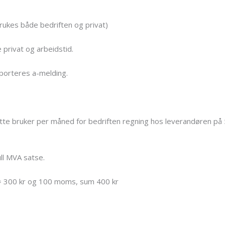
rukes både bedriften og privat)
privat og arbeidstid.
pporteres a-melding.
tte bruker per måned for bedriften regning hos leverandøren på
ll MVA satse.
 300 kr og 100 moms, sum 400 kr