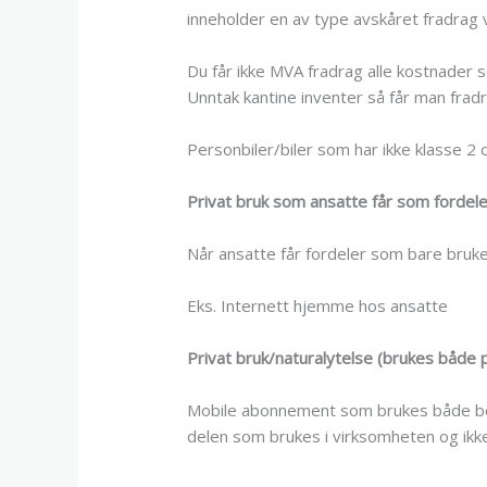
inneholder en av type avskåret fradrag v
Du får ikke MVA fradrag alle kostnader 
Unntak kantine inventer så får man frad
Personbiler/biler som har ikke klasse 2 og
Privat bruk som ansatte får som fordele
Når ansatte får fordeler som bare brukes 
Eks. Internett hjemme hos ansatte
Privat bruk/naturalytelse (brukes både p
Mobile abonnement som brukes både bedr
delen som brukes i virksomheten og ikk