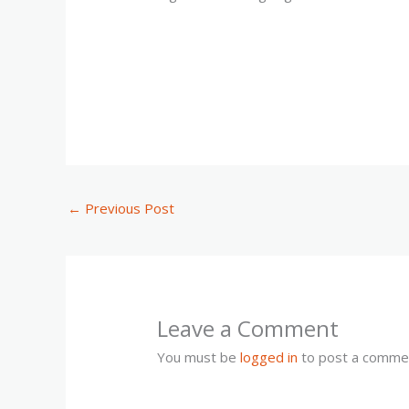
←
Previous Post
Leave a Comment
You must be
logged in
to post a comme