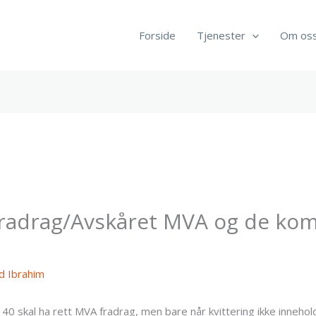
Forside
Tjenester
Om os
radrag/Avskåret MVA og de kom
 Ibrahim
0 skal ha rett MVA fradrag, men bare når kvittering ikke innehold