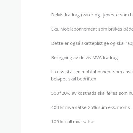
Delvis fradrag (varer og tjeneste som b
Eks. Mobilabonnement som brukes både 
Dette er også skattepliktige og skal ra
Beregning av delvis MVA fradrag
La oss si at en mobilabonnent som ansa
beløpet skal bedriften
500*20% av kostnads skal føres som nu
400 kr mva satse 25% sum eks. moms =
100 kr null mva satse