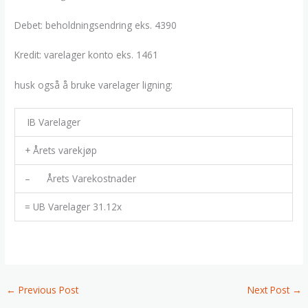
Debet: beholdningsendring eks. 4390
Kredit: varelager konto eks. 1461
husk også å bruke varelager ligning:
IB Varelager
+ Årets varekjøp
– Årets Varekostnader
= UB Varelager 31.12x
←
Previous Post
Next Post
→