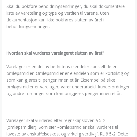
Skal du bokføre beholdningsendringer, du skal dokumentere
liste av varetelling og type og verdien til varene. Uten
dokumentasjon kan ikke bokføres slutten av året i
beholdningsendringer.
Hvordan skal vurderes varelageret slutten av året?
Varelager er en del av bedriftens eiendeler spesielt de er
omløpsmidler. Omløpsmidler er eiendelen som er kortsiktig og
som kan gjøres til penger innen et år. Eksempel på slike
omløpsmidler er varelager, varer underarbeid, kundefordringer
og andre fordringer som kan omgjøres penger innen et år.
Varelager skal vurderes etter regnskapsloven § 5-2
(omløpsmidler). Som sier «omløpsmidler skal vurderes til
laveste av anskaffelseskost og virkelig verdi» jf. RL § 5-2. Dette