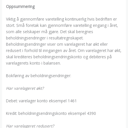
Oppsummering
Viktig å gjennomføre varetelling kontinuerlig hvis bedriften er
stort. Små foretak kan gjennomføre varetelling engang i året,
som alle selskaper må gjøre. Det skal beregnes
beholdningsendringer i resultatregnskapet.
Beholdningsendringer viser om varelageret har økt eller
redusert i forhold til inngangen av året. Om varelageret har økt,
skal krediteres beholdningsendringskonto og debiteres på
varelagerets konto i balansen.
Bokføring av beholdningsendringer:
Har varelageret økt?
Debet: varelager konto eksempel 1461
Kredit: beholdningsendringskonto eksempel 4390
Har varelageret redusert?