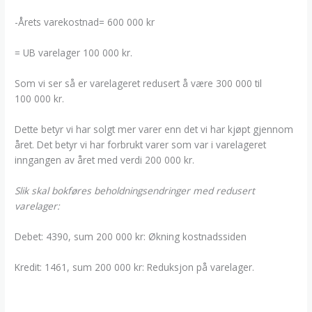
-Årets varekostnad= 600 000 kr
= UB varelager 100 000 kr.
Som vi ser så er varelageret redusert å være 300 000 til
100 000 kr.
Dette betyr vi har solgt mer varer enn det vi har kjøpt gjennom
året. Det betyr vi har forbrukt varer som var i varelageret
inngangen av året med verdi 200 000 kr.
Slik skal bokføres beholdningsendringer med redusert
varelager:
Debet: 4390, sum 200 000 kr: Økning kostnadssiden
Kredit: 1461, sum 200 000 kr: Reduksjon på varelager.