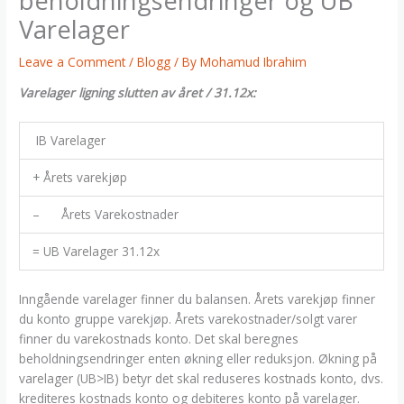
beholdningsendringer og UB
Varelager
Leave a Comment
/
Blogg
/ By
Mohamud Ibrahim
Varelager ligning slutten av året / 31.12x:
IB Varelager
+ Årets varekjøp
– Årets Varekostnader
= UB Varelager 31.12x
Inngående varelager finner du balansen. Årets varekjøp finner
du konto gruppe varekjøp. Årets varekostnader/solgt varer
finner du varekostnads konto. Det skal beregnes
beholdningsendringer enten økning eller reduksjon. Økning på
varelager (UB>IB) betyr det skal reduseres kostnads konto, dvs.
krediteres kostnads konto og debiteres konto på varelager.