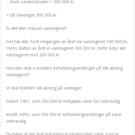
– Årets varekostnader = 300 000 kr
= UB Varelager 300 000 kr
Er økt eller reduser varelageret?
Det har økt, fordi inngangen av året var varelageret 100 000 kr,
mens slutten av året er varelageret 300 000 kr. Dette betyr økt
varelageret med 200 000 kr.
Hvordan skal vi bokføre beholdningsendringer på slik økning
varelageret?
Vi skal bokføre slik økning på varelager
Debet: 1461, sum 200 000 kr Innkjøpte varer for videresalg
Kredit: 4390, sum 200 000 kr beholdningsendringer på varer
videresalg
Da betyr at det skal reduseres kostnadssiden varer som er