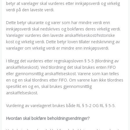
betyr at varelager skal vurderes etter innkjøpsverdi og virkelig
verdi på den laveste verdi.
Dette betyr ukurante og varer som har mindre verdi enn
innkjøpsverdi skal nedskrives og bokføres deres virkelig verdi.
Varelager vurderes den laveste anskaffelseskost/historiske
kost og virkelig verdi. Dette betyr loven tillater nedskrivning av
varelager om virkelig verdi er mindre enn innkjøpsverdi.
I tillegg det vurderes etter regnskapsloven § 5-5 (tilordning av
anskaffelseskost). Ved tilordning det skal brukes enten FIFO
eller gjennomsnittlig anskaffelseskost. Varene som kan telles
en og en skal tilordnes etter FIFO. Om varene kan ikke tilordnes
spesifikt en og en, skal brukes gjennomsnittlig
anskaffelseskost.
Vurdering av varelageret brukes både RL § 5-2 OG RL § 5-5.
Hvordan skal bokføre beholdningsendringer?