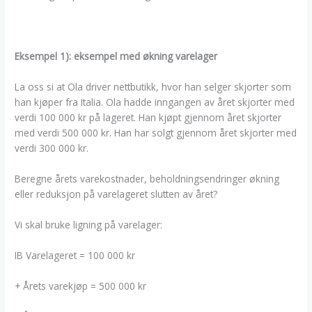
Eksempel 1): eksempel med økning varelager
La oss si at Ola driver nettbutikk, hvor han selger skjorter som
han kjøper fra Italia. Ola hadde inngangen av året skjorter med
verdi 100 000 kr på lageret. Han kjøpt gjennom året skjorter
med verdi 500 000 kr. Han har solgt gjennom året skjorter med
verdi 300 000 kr.
Beregne årets varekostnader, beholdningsendringer økning
eller reduksjon på varelageret slutten av året?
Vi skal bruke ligning på varelager:
IB Varelageret = 100 000 kr
+ Årets varekjøp = 500 000 kr