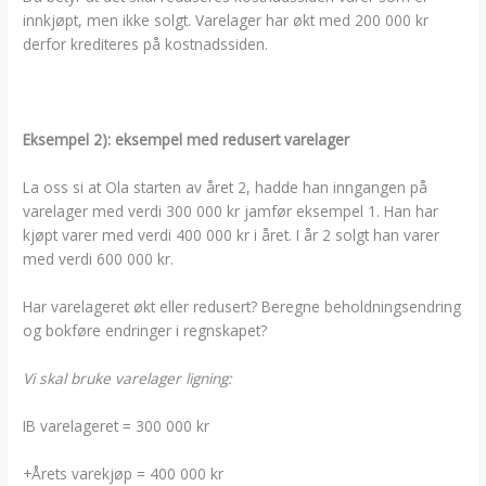
innkjøpt, men ikke solgt. Varelager har økt med 200 000 kr
derfor krediteres på kostnadssiden.
Eksempel 2): eksempel med redusert varelager
La oss si at Ola starten av året 2, hadde han inngangen på
varelager med verdi 300 000 kr jamfør eksempel 1. Han har
kjøpt varer med verdi 400 000 kr i året. I år 2 solgt han varer
med verdi 600 000 kr.
Har varelageret økt eller redusert? Beregne beholdningsendring
og bokføre endringer i regnskapet?
Vi skal bruke varelager ligning:
IB varelageret = 300 000 kr
+Årets varekjøp = 400 000 kr