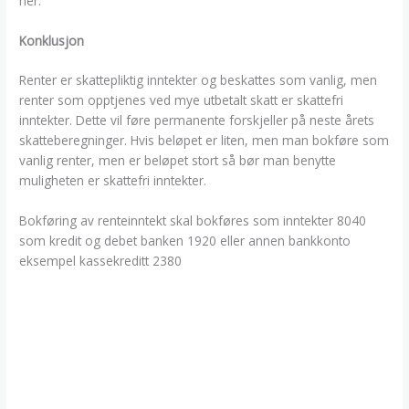
her.
Konklusjon
Renter er skattepliktig inntekter og beskattes som vanlig, men
renter som opptjenes ved mye utbetalt skatt er skattefri
inntekter. Dette vil føre permanente forskjeller på neste årets
skatteberegninger. Hvis beløpet er liten, men man bokføre som
vanlig renter, men er beløpet stort så bør man benytte
muligheten er skattefri inntekter.
Bokføring av renteinntekt skal bokføres som inntekter 8040
som kredit og debet banken 1920 eller annen bankkonto
eksempel kassekreditt 2380