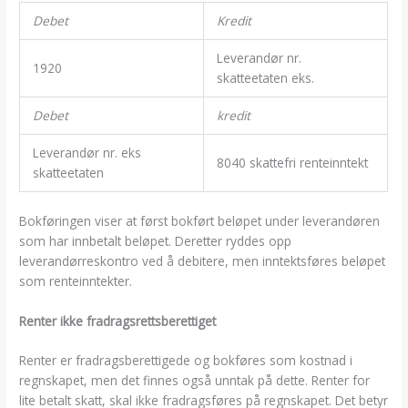
Debet
Kredit
Leverandør nr.
1920
skatteetaten eks.
Debet
kredit
Leverandør nr. eks
8040 skattefri renteinntekt
skatteetaten
Bokføringen viser at først bokført beløpet under leverandøren
som har innbetalt beløpet. Deretter ryddes opp
leverandørreskontro ved å debitere, men inntektsføres beløpet
som renteinntekter.
Renter ikke fradragsrettsberettiget
Renter er fradragsberettigede og bokføres som kostnad i
regnskapet, men det finnes også unntak på dette. Renter for
lite betalt skatt, skal ikke fradragsføres på regnskapet. Det betyr