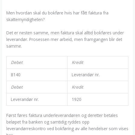
Men hvordan skal du bokføre hvis har fått faktura fra
skattemyndigheten?
Det er nesten samme, men faktura skal alltid bokføres under
leverandør. Prosessen mer arbeid, men framgangen blir det
samme.
Debet
Kredit
8140
Leverandør nr.
Debet
Kredit
Leverandør nr.
1920
Først føres faktura underleverandøren og deretter betales
beløpet fra banken og samtidig ryddes opp
leverandørreskontro ved bokføring av alle hendelser som vises