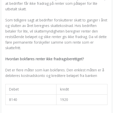
at bedrifter får ikke fradrag på renter som påløper for lite
utbetalt skatt.
Som tidligere sagt at bedrifter forskutterer skatt to ganger i året
og slutten av året beregnes skattekostnad. Hvis bedriften
betaler for lite, vil skattemyndigheten beregner renter den
reststående beløpet og slike renter gis ikke fradrag. Da vil dette
føre permanente forskjeller samme som rente som er
skattefritt.
Hvordan bokføres renter ikke fradragsberettiget?
Det er flere måter som kan bokføres. Den enklest måten er å
debiteres kostnadskonto og kreditere beløpet fra banken
Debet
kredit
8140
1920