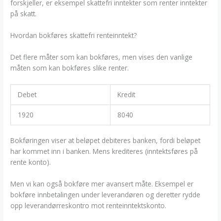
forskjeller, er eksempel skattefri inntekter som renter inntekter
på skatt.
Hvordan bokføres skattefri renteinntekt?
Det flere måter som kan bokføres, men vises den vanlige
måten som kan bokføres slike renter.
Debet
Kredit
1920
8040
Bokføringen viser at beløpet debiteres banken, fordi beløpet
har kommet inn i banken. Mens krediteres (inntektsføres på
rente konto).
Men vi kan også bokføre mer avansert måte. Eksempel er
bokføre innbetalingen under leverandøren og deretter rydde
opp leverandørreskontro mot renteinntektskonto.