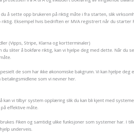
 du å sette opp brukeren på riktig måte i fra starten, slik virksom
 riktig. Eksempel hvis bedriften er MVA registrert når du starter 
ler (Vipps, Stripe, Klarna og kortterminaler)
 du sliter å bokføre riktig, kan vi hjelpe deg med dette. Når du se
 måte.
pesielt de som har ikke økonomiske bakgrunn. Vi kan hjelpe deg e
a betalingsmidlene som vi nevner her.
 kan vi tilbyr system opplæring slik du kan bli kjent med systeme
 på effektive måte.
brukes Fiken og samtidig ulike funksjoner som systemer har. I till
jelp underveis.