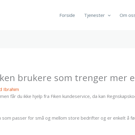
Forside
Tjenester
Om os
 Fiken brukere som trenger mer 
 Ibrahim
en får du ikke hjelp fra Fiken kundeservice, da kan Regnskapskod
 som passer for små og mellom store bedrifter og er enkelt å før