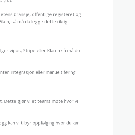
hetens bransje, offentlige registeret og
Fiken, så må du legge dette riktig
lger vipps, Stripe eller Klarna så må du
nten integrasjon eller manuelt føring
t. Dette gjør vi et teams møte hvor vi
egg kan vi tilbyr oppfølging hvor du kan