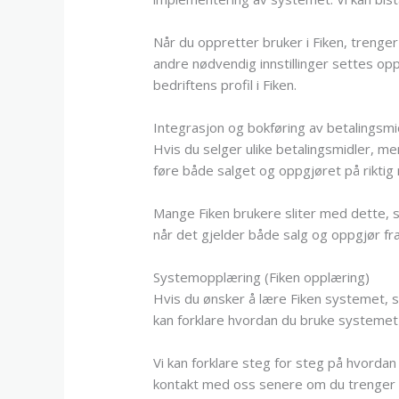
Når du oppretter bruker i Fiken, trenger
andre nødvendig innstillinger settes opp
bedriftens profil i Fiken.
Integrasjon og bokføring av betalingsmid
Hvis du selger ulike betalingsmidler, men
føre både salget og oppgjøret på riktig
Mange Fiken brukere sliter med dette, s
når det gjelder både salg og oppgjør fr
Systemopplæring (Fiken opplæring)
Hvis du ønsker å lære Fiken systemet, så
kan forklare hvordan du bruke systemet
Vi kan forklare steg for steg på hvordan 
kontakt med oss senere om du trenger h