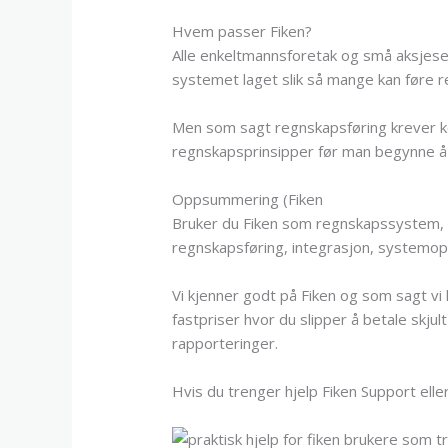
Hvem passer Fiken?
Alle enkeltmannsforetak og små aksjesel
systemet laget slik så mange kan føre re
Men som sagt regnskapsføring krever kom
regnskapsprinsipper før man begynne å 
Oppsummering (Fiken
Bruker du Fiken som regnskapssystem, da
regnskapsføring, integrasjon, systemop
Vi kjenner godt på Fiken og som sagt vi 
fastpriser hvor du slipper å betale skjul
rapporteringer.
Hvis du trenger hjelp Fiken Support elle