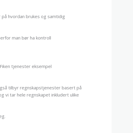
ær på hvordan brukes og samtidig
erfor man bør ha kontroll
e Fiken tjenester eksempel
 også tilbyr regnskapstjenester basert på
g vi tar hele regnskapet inkludert ulike
eg.