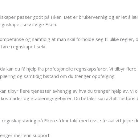
skaper passer godt på Fiken. Det er brukervennlig og er let å l
gnskapet selv ifølge Fiken.
petanse og samtidig at man skal forholde seg til ulike regler, d
føre regnskapet selv.
 kan du få hjelp fra profesjonelle regnskapsfører. Vi tilbyr fler
plæring og samtidig bistand om du trenger oppfølging.
kan tilbyr flere tjenester avhengig av hva du trenger hjelp av. Vi
t kostnader og etableringsgebyrer. Du betaler kun avtalt fastpris o
r regnskapsføring på Fiken så kontakt med oss, så skal vi hjelpe d