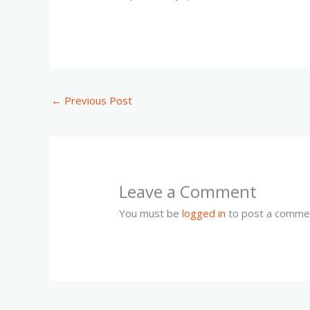
←
Previous Post
Leave a Comment
You must be
logged in
to post a comme