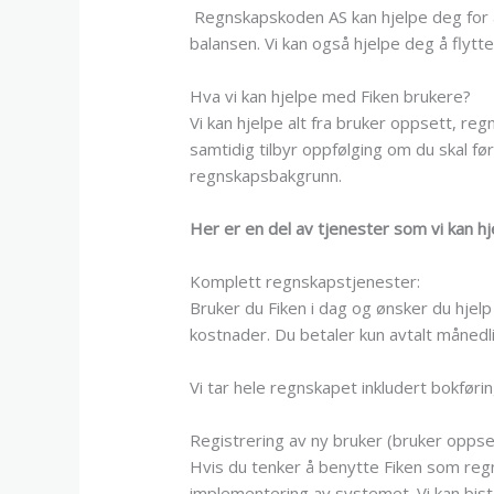
Regnskapskoden AS kan hjelpe deg for å
balansen. Vi kan også hjelpe deg å flytte
Hva vi kan hjelpe med Fiken brukere?
Vi kan hjelpe alt fra bruker oppsett, 
samtidig tilbyr oppfølging om du skal f
regnskapsbakgrunn.
Her er en del av tjenester som vi kan h
Komplett regnskapstjenester:
Bruker du Fiken i dag og ønsker du hje
kostnader. Du betaler kun avtalt månedl
Vi tar hele regnskapet inkludert bokfør
Registrering av ny bruker (bruker oppse
Hvis du tenker å benytte Fiken som reg
implementering av systemet. Vi kan bistå