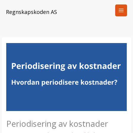
Skip
to
Regnskapskoden AS
content
Periodisering av kostnader