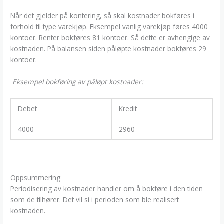
Når det gjelder på kontering, så skal kostnader bokføres i
forhold til type varekjøp. Eksempel vanlig varekjøp føres 4000
kontoer. Renter bokføres 81 kontoer. Så dette er avhengige av
kostnaden. På balansen siden påløpte kostnader bokføres 29
kontoer.
Eksempel bokføring av påløpt kostnader:
Debet
Kredit
4000
2960
Oppsummering
Periodisering av kostnader handler om å bokføre i den tiden
som de tilhører. Det vil si i perioden som ble realisert
kostnaden.