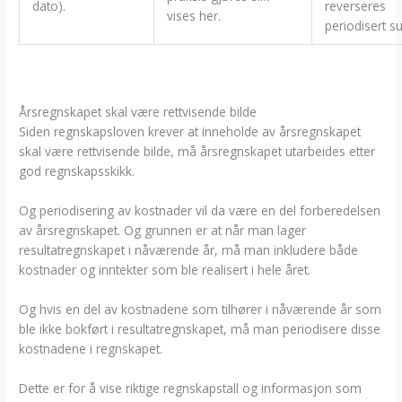
dato).
reverseres
vises her.
periodisert 
Årsregnskapet skal være rettvisende bilde
Siden regnskapsloven krever at inneholde av årsregnskapet
skal være rettvisende bilde, må årsregnskapet utarbeides etter
god regnskapsskikk.
Og periodisering av kostnader vil da være en del forberedelsen
av årsregnskapet. Og grunnen er at når man lager
resultatregnskapet i nåværende år, må man inkludere både
kostnader og inntekter som ble realisert i hele året.
Og hvis en del av kostnadene som tilhører i nåværende år som
ble ikke bokført i resultatregnskapet, må man periodisere disse
kostnadene i regnskapet.
Dette er for å vise riktige regnskapstall og informasjon som