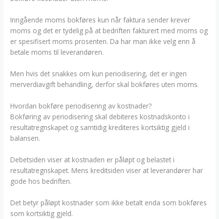
Inngående moms bokføres kun når faktura sender krever
moms og det er tydelig på at bedriften fakturert med moms og
er spesifisert moms prosenten. Da har man ikke velg enn å
betale moms til leverandøren.
Men hvis det snakkes om kun periodisering, det er ingen
merverdiavgift behandling, derfor skal bokføres uten moms.
Hvordan bokføre periodisering av kostnader?
Bokføring av periodisering skal debiteres kostnadskonto i
resultatregnskapet og samtidig krediteres kortsiktig gjeld i
balansen.
Debetsiden viser at kostnaden er påløpt og belastet i
resultatregnskapet. Mens kreditsiden viser at leverandører har
gode hos bedriften.
Det betyr påløpt kostnader som ikke betalt enda som bokføres
som kortsiktig gjeld.