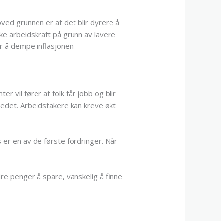
oved grunnen er at det blir dyrere å
ke arbeidskraft på grunn av lavere
r å dempe inflasjonen.
vil fører at folk får jobb og blir
rkedet. Arbeidstakere kan kreve økt
er en av de første fordringer. Når
re penger å spare, vanskelig å finne