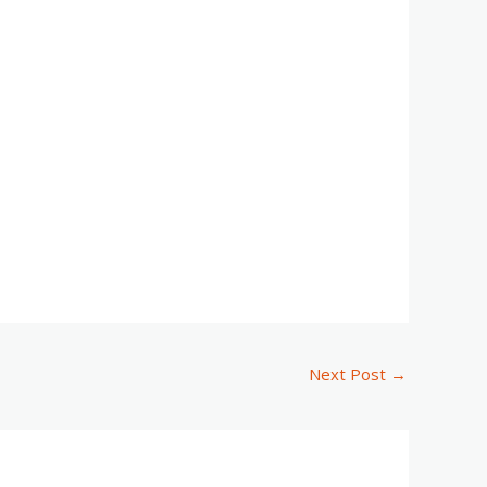
Next Post
→