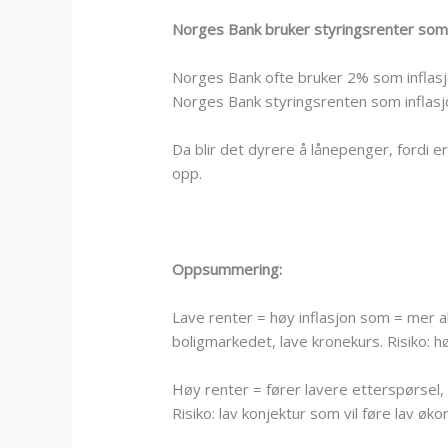
Norges Bank bruker styringsrenter som 
Norges Bank ofte bruker 2% som inflasj
Norges Bank styringsrenten som inflasj
Da blir det dyrere å lånepenger, fordi e
opp.
Oppsummering:
Lave renter = høy inflasjon som = mer ak
boligmarkedet, lave kronekurs. Risiko: h
Høy renter = fører lavere etterspørsel, 
Risiko: lav konjektur som vil føre lav øk