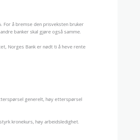
%. For å bremse den prisveksten bruker
k andre banker skal gjøre også samme.
itet, Norges Bank er nødt ti å heve rente
etterspørsel generelt, høy etterspørsel
 styrk kronekurs, høy arbeidsledighet.