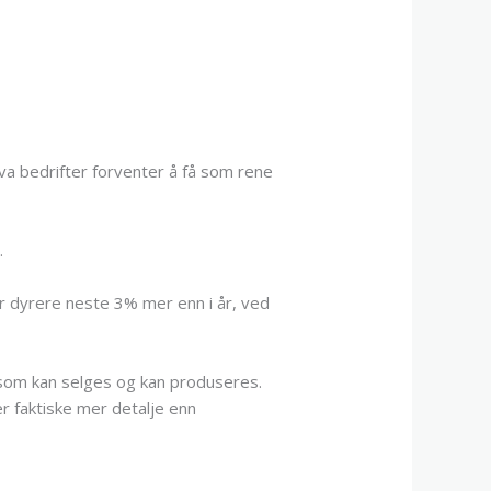
va bedrifter forventer å få som rene
.
ir dyrere neste 3% mer enn i år, ved
 som kan selges og kan produseres.
r faktiske mer detalje enn