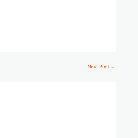
Next Post
→