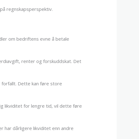
t på regnskapsperspektiv.
ndler om bedriftens evne å betale
erdiavgift, renter og forskuddskat. Det
 forfallt. Dette kan føre store
likviditet for lengre tid, vil dette føre
r har dårligere likviditet enn andre