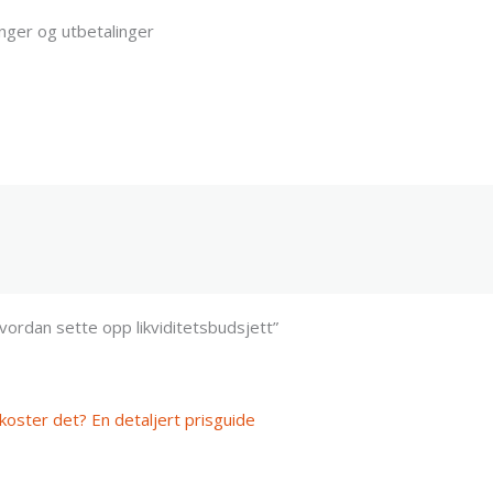
inger og utbetalinger
vordan sette opp likviditetsbudsjett”
koster det? En detaljert prisguide