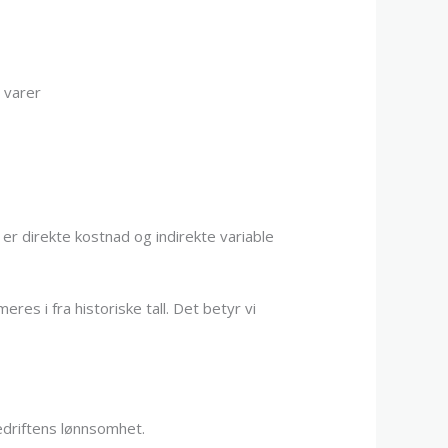
 varer
r direkte kostnad og indirekte variable
es i fra historiske tall. Det betyr vi
bedriftens lønnsomhet.