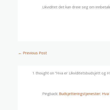
Likviditet det kan dreie seg om innbetal
←
Previous Post
1 thought on “Hva er Likviditetsbudsjett og H
Pingback:
Budsjetteringstjenester: Hva 