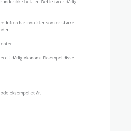
kunder ikke betaler. Dette fører dårlig
eedriften har inntekter som er større
ader.
renter.
enerelt dårlig økonomi. Eksempel disse
iode eksempel et år.