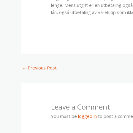
lenge. Mens utgift er en utbetaling også
lån, også utbetaling av varekjøp som ikk
←
Previous Post
Leave a Comment
You must be
logged in
to post a comme