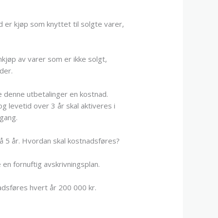
er kjøp som knyttet til solgte varer,
kjøp av varer som er ikke solgt,
der.
e denne utbetalinger en kostnad.
g levetid over 3 år skal aktiveres i
ngang.
på 5 år. Hvordan skal kostnadsføres?
en fornuftig avskrivningsplan.
nadsføres hvert år 200 000 kr.