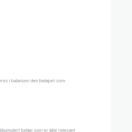
teres i balansen den beløpet som
kkumulert beløp som er ikke relevant