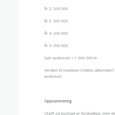
År 2: 200 000
År 3: 200 000
År 4: 200 000
År 5: 200 000
Sum avskrevet = 1 000 000 kr
Verdien til maskinen trekkes akkumulert
avskrevet.
Oppsummering
Utgift og kostnad er forskjellige, men