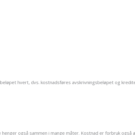
 beløpet hvert, dvs. kostnadsføres avskrivningsbeløpet og kredi
 de henger også sammen i mange måter. Kostnad er forbruk også a