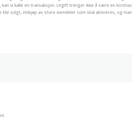
, kan vi kalle en transaksjon. Utgift trenger ikke å være en kostna
e ble solgt, innkjøp av store eiendeler som skal aktiveres, og m
nt.