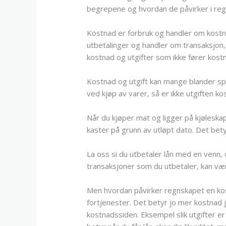
begrepene og hvordan de påvirker i reg
Kostnad er forbruk og handler om kostna
utbetalinger og handler om transaksjon,
kostnad og utgifter som ikke fører kost
Kostnad og utgift kan mange blander spe
ved kjøp av varer, så er ikke utgiften ko
Når du kjøper mat og ligger på kjøleskap
kaster på grunn av utløpt dato. Det bet
La oss si du utbetaler lån med en venn, 
transaksjoner som du utbetaler, kan væ
Men hvordan påvirker regnskapet en kost
fortjenester. Det betyr jo mer kostnad j
kostnadssiden. Eksempel slik utgifter er 