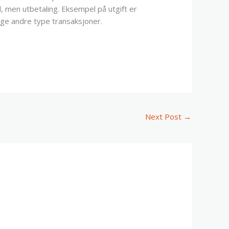
d, men utbetaling. Eksempel på utgift er
ange andre type transaksjoner.
Next Post
→