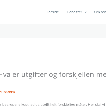
Forside
Tjenester
Om os
va er utgifter og forskjellen m
 Ibrahim
r begrepene kostnad og utgift helt forskjellige måter. Her skal vi 