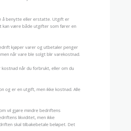
å benytte eller erstatte. Utgift er
et kan være både utgifter som fører en
edrift kjøper varer og utbetaler penger
 men når vare ble solgt blir varekostnad.
r kostnad når du forbrukt, eller om du
n og er en utgift, men ikke kostnad. Alle
om vil gjøre mindre bedriftens
riftens likviditet, men ikke
driften skal tilbakebetale beløpet. Det