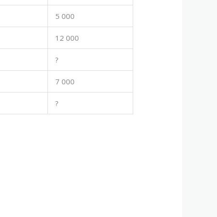
5 000
12 000
?
7 000
?
?