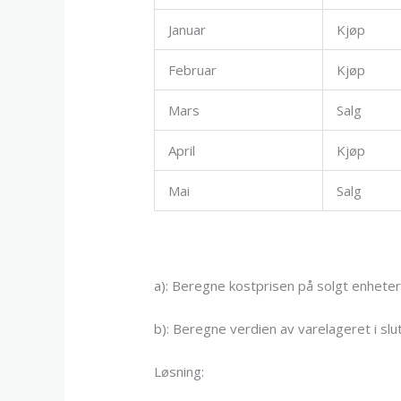
Januar
Kjøp
Februar
Kjøp
Mars
Salg
April
Kjøp
Mai
Salg
a): Beregne kostprisen på solgt enhete
b): Beregne verdien av varelageret i sl
Løsning: