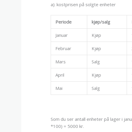
a): kostprisen på solgte enheter
Periode
kjøp/salg
Januar
Kjøp
Februar
Kjøp
Mars
Salg
April
Kjøp
Mai
Salg
Som du ser antall enheter på lager i jan
*100) = 5000 kr.