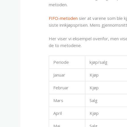
metoden.
FIFO-metoden
sier at varene som ble k
siste innkjøpsprisen. Mens gjennomsnitt
Her viser vi eksempel ovenfor, men vis
de to metodene.
Periode
kjøp/salg
Januar
Kjøp
Februar
Kjøp
Mars
Salg
April
Kjøp
Mai
Salg