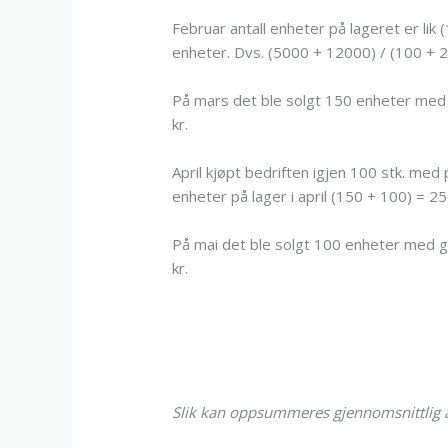
Februar antall enheter på lageret er lik 
enheter. Dvs. (5000 + 12000) / (100 + 2
På mars det ble solgt 150 enheter med 
kr.
April kjøpt bedriften igjen 100 stk. med
enheter på lager i april (150 + 100) = 2
På mai det ble solgt 100 enheter med g
kr.
Slik kan oppsummeres gjennomsnittlig an