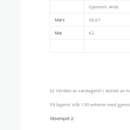
Gjennom. Ansk.
Mars
56,67
Mai
62
b): Verdien av varelageret i slutten av m
På lageret står 150 enheter med gjennom
Eksempel 2: