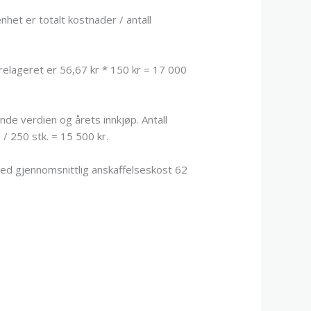
nhet er totalt kostnader / antall
elageret er 56,67 kr * 150 kr = 17 000
nde verdien og årets innkjøp. Antall
/ 250 stk. = 15 500 kr.
med gjennomsnittlig anskaffelseskost 62