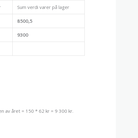
r
Sum verdi varer på lager
8500,5
9300
n av året = 150 * 62 kr = 9 300 kr.