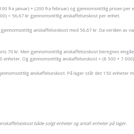
(100 fra januar) + (200 fra februar) og gjennomsnittlig prisen per e
00) = 56,67 kr gjennomsnittlig anskaffelseskost per enhet.
gjennomsnittlig anskaffelseskost med 56,67 kr. Da verdien av var
 pris 70 kr. Men gjennomsnittlig anskaffelseskost beregnes inngåe
50 enheter. Og gjennomsnittlig anskaffelseskost = (8 500 + 7 000) 
jennomsnittlig anskaffelseskost. På lager står det 150 enheter 
skaffelseskost både solgt enheter og antall enheter på lager.