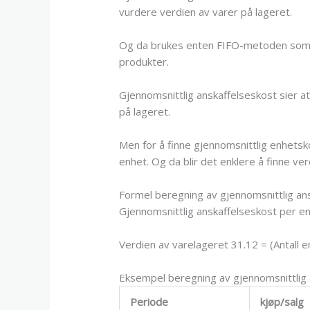
vurdere verdien av varer på lageret.
Og da brukes enten FIFO-metoden som er
produkter.
Gjennomsnittlig anskaffelseskost sier a
på lageret.
Men for å finne gjennomsnittlig enhetsk
enhet. Og da blir det enklere å finne v
Formel beregning av gjennomsnittlig ans
Gjennomsnittlig anskaffelseskost per enh
Verdien av varelageret 31.12 = (Antall 
Eksempel beregning av gjennomsnittlig 
Periode
kjøp/salg