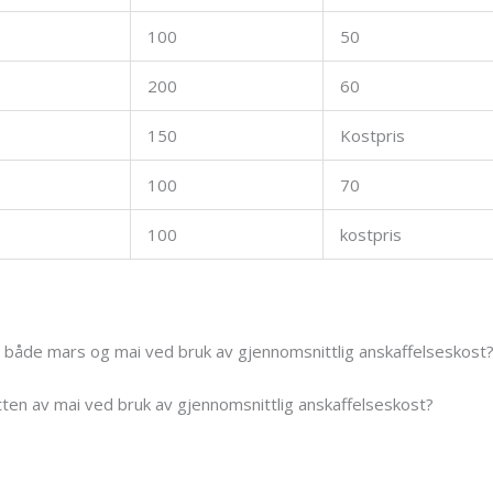
100
50
200
60
150
Kostpris
100
70
100
kostpris
r både mars og mai ved bruk av gjennomsnittlig anskaffelseskost
utten av mai ved bruk av gjennomsnittlig anskaffelseskost?