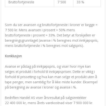
Bruttofortjeneste
7 500
33 %
Som du ser avansen og bruttofortjeneste i kroner er begge =
7 500 kr. Mens avansen i prosent = 50% mens
bruttofortjeneste i prosent = 33%. Det betyr at forskjellen er
beregningsgrunnlaget (avanse i % beregnes mot innkjøpspris,
mens bruttofortjeneste i % beregnes mot salgspris).
Konklusjon
Avanse er påslag på innkjøpspris, og viser hvor mye kan
selges et produkt i forhold til innkjøpsprisen. Dette er viktig i
forhold til prissetting og hva kan man selge et produkt uten å
tape penger, men samtidig for å ikke miste kunder. Eksempel
på beregning av avanse i kroner og avanse i %.
Bedriften Handel AS viser årsresultat på salgsinntekter
22 400 000 kr, mens årets varekostnad viser 7 900 000 kr.