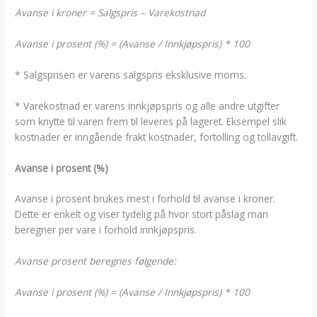
Avanse i kroner = Salgspris – Varekostnad
Avanse i prosent (%) = (Avanse / Innkjøpspris) * 100
* Salgsprisen er varens salgspris eksklusive moms.
* Varekostnad er varens innkjøpspris og alle andre utgifter
som knytte til varen frem til leveres på lageret. Eksempel slik
kostnader er inngående frakt kostnader, fortolling og tollavgift.
Avanse i prosent (%)
Avanse i prosent brukes mest i forhold til avanse i kroner.
Dette er enkelt og viser tydelig på hvor stort påslag man
beregner per vare i forhold innkjøpspris.
Avanse prosent beregnes følgende:
Avanse i prosent (%) = (Avanse / Innkjøpspris) * 100