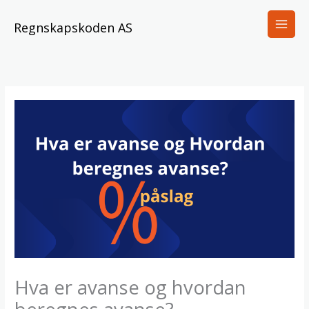
Skip
to
Regnskapskoden AS
content
Hva er avanse og hvordan