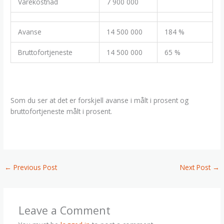
Varekostnad
7 900 000
Avanse
14 500 000
184 %
Bruttofortjeneste
14 500 000
65 %
Som du ser at det er forskjell avanse i målt i prosent og
bruttofortjeneste målt i prosent.
←
Previous Post
Next Post
→
Leave a Comment