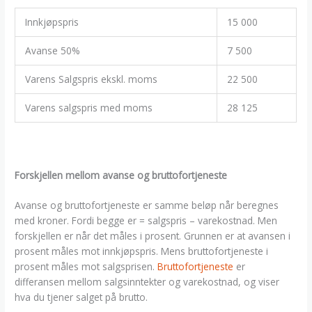
Innkjøpspris
15 000
Avanse 50%
7 500
Varens Salgspris ekskl. moms
22 500
Varens salgspris med moms
28 125
Forskjellen mellom avanse og bruttofortjeneste
Avanse og bruttofortjeneste er samme beløp når beregnes
med kroner. Fordi begge er = salgspris – varekostnad. Men
forskjellen er når det måles i prosent. Grunnen er at avansen i
prosent måles mot innkjøpspris. Mens bruttofortjeneste i
prosent måles mot salgsprisen.
Bruttofortjeneste
er
differansen mellom salgsinntekter og varekostnad, og viser
hva du tjener salget på brutto.