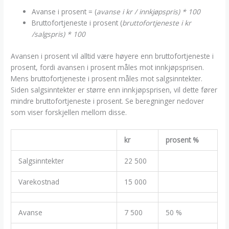
Avanse i prosent = (
avanse i kr / innkjøpspris) * 100
Bruttofortjeneste i prosent (
bruttofortjeneste i kr
/salgspris) * 100
Avansen i prosent vil alltid være høyere enn bruttofortjeneste i
prosent, fordi avansen i prosent måles mot innkjøpsprisen.
Mens bruttofortjeneste i prosent måles mot salgsinntekter.
Siden salgsinntekter er større enn innkjøpsprisen, vil dette fører
mindre bruttofortjeneste i prosent. Se beregninger nedover
som viser forskjellen mellom disse.
kr
prosent %
Salgsinntekter
22 500
Varekostnad
15 000
Avanse
7 500
50 %