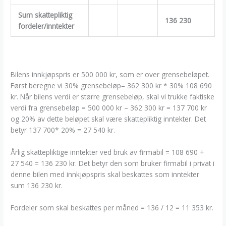
Sum skattepliktig
136 230
fordeler/inntekter
Bilens innkjøpspris er 500 000 kr, som er over grensebeløpet.
Først beregne vi 30% grensebeløp= 362 300 kr * 30% 108 690
kr. Når bilens verdi er større grensebeløp, skal vi trukke faktiske
verdi fra grensebeløp = 500 000 kr – 362 300 kr = 137 700 kr
og 20% av dette beløpet skal være skattepliktig inntekter. Det
betyr 137 700* 20% = 27 540 kr.
Årlig skattepliktige inntekter ved bruk av firmabil = 108 690 +
27 540 = 136 230 kr. Det betyr den som bruker firmabil i privat i
denne bilen med innkjøpspris skal beskattes som inntekter
sum 136 230 kr.
Fordeler som skal beskattes per måned = 136 / 12 = 11 353 kr.