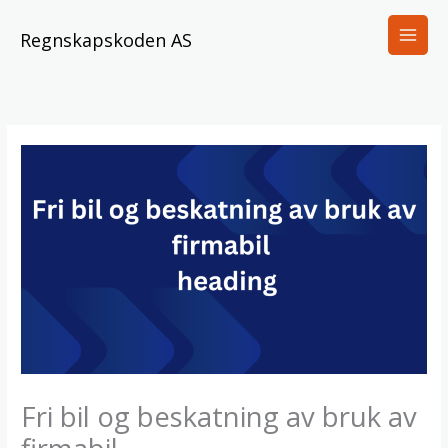
Skip
to
Regnskapskoden AS
content
Fri bil og beskatning av bruk av