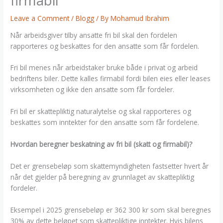
firmabil
Leave a Comment
/
Blogg
/ By
Mohamud Ibrahim
Når arbeidsgiver tilby ansatte fri bil skal den fordelen
rapporteres og beskattes for den ansatte som får fordelen.
Fri bil menes når arbeidstaker bruke både i privat og arbeid
bedriftens biler. Dette kalles firmabil fordi bilen eies eller leases
virksomheten og ikke den ansatte som får fordeler.
Fri bil er skattepliktig naturalytelse og skal rapporteres og
beskattes som inntekter for den ansatte som får fordelene.
Hvordan beregner beskatning av fri bil (skatt og firmabil)?
Det er grensebeløp som skattemyndigheten fastsetter hvert år
når det gjelder på beregning av grunnlaget av skattepliktig
fordeler.
Eksempel i 2025 grensebeløp er 362 300 kr som skal beregnes
30% av dette beløpet som skattepliktige inntekter. Hvis bilens