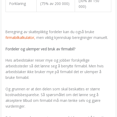
(30% av 150
Forklaring
(75% av 200 000)
000)
Beregning av skattepliktig fordeler kan du også bruke
firmabilkalkulator,
men viktig kjennskap beregninger manuelt.
Fordeler og ulemper ved bruk av firmabil?
Hvis arbeidstaker reiser mye og jobber forskjellige
arbeidssteder så det lønne seg å benytte firmabil. Men hvis
arbeidstaker ikke bruker mye på firmabil det er ulemper å
bruke firmabil.
Og grunnen er at den delen som skal beskattes er større
kostnadsbesparelse. Så spørsmålet om det lønne seg å
akseptere tilbud om firmabil må man tenke selv og gjøre
vurderinger.