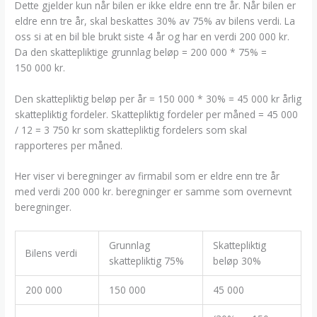
Dette gjelder kun når bilen er ikke eldre enn tre år. Når bilen er
eldre enn tre år, skal beskattes 30% av 75% av bilens verdi. La
oss si at en bil ble brukt siste 4 år og har en verdi 200 000 kr.
Da den skattepliktige grunnlag beløp = 200 000 * 75% =
150 000 kr.
Den skattepliktig beløp per år = 150 000 * 30% = 45 000 kr årlig
skattepliktig fordeler. Skattepliktig fordeler per måned = 45 000
/ 12 = 3 750 kr som skattepliktig fordelers som skal
rapporteres per måned.
Her viser vi beregninger av firmabil som er eldre enn tre år
med verdi 200 000 kr. beregninger er samme som overnevnt
beregninger.
Grunnlag
Skattepliktig
Bilens verdi
skattepliktig 75%
beløp 30%
200 000
150 000
45 000