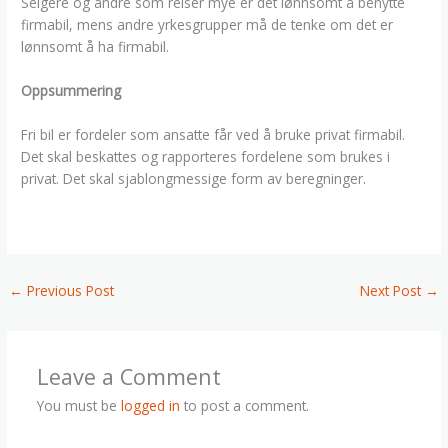
Selgere og andre som reiser mye er det lønnsomt å benytte
firmabil, mens andre yrkesgrupper må de tenke om det er
lønnsomt å ha firmabil.
Oppsummering
Fri bil er fordeler som ansatte får ved å bruke privat firmabil.
Det skal beskattes og rapporteres fordelene som brukes i
privat. Det skal sjablongmessige form av beregninger.
←
Previous Post
Next Post
→
Leave a Comment
You must be
logged in
to post a comment.