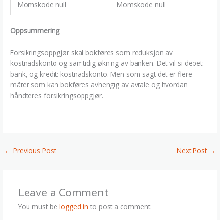
Momskode null
Momskode null
Oppsummering
Forsikringsoppgjør skal bokføres som reduksjon av
kostnadskonto og samtidig økning av banken. Det vil si debet:
bank, og kredit: kostnadskonto. Men som sagt det er flere
måter som kan bokføres avhengig av avtale og hvordan
håndteres forsikringsoppgjør.
←
Previous Post
Next Post
→
Leave a Comment
You must be
logged in
to post a comment.