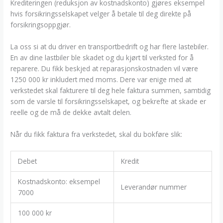
Krediteringen (reduksjon av kostnadskonto) gjøres eksempel
hvis forsikringsselskapet velger å betale til deg direkte på
forsikringsoppgjør.
La oss si at du driver en transportbedrift og har flere lastebiler.
En av dine lastbiler ble skadet og du kjørt til verksted for å
reparere. Du fikk beskjed at reparasjonskostnaden vil være
1250 000 kr inkludert med moms. Dere var enige med at
verkstedet skal fakturere til deg hele faktura summen, samtidig
som de varsle til forsikringsselskapet, og bekrefte at skade er
reelle og de må de dekke avtalt delen.
Når du fikk faktura fra verkstedet, skal du bokføre slik:
Debet
Kredit
Kostnadskonto: eksempel
Leverandør nummer
7000
100 000 kr