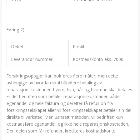
Føring 2):
Debet
Kredit
Leverandør nummer
Kostnadskonto eks. 7000
Forsikringsoppgjør kan bokføres flere måter, men dette
avhengige av hvordan skal håndtere betaling av
reparasjonskostnader, hvem, hva, når og hvordan skal betales.
Er det bedriften som betaler reparasjonskostnaden både
egenandel og hele faktura og deretter få refusjon fra
forsikringsselskapet eller vil forsikringsselskapet betaler sin del
direkte til verksted. Men uansett metoden, vil bedriften kun
kostnadsføre egenandel, og ikke hele reparasjonskostnaden.
Den delen som får refundert krediteres kostnadskonto.