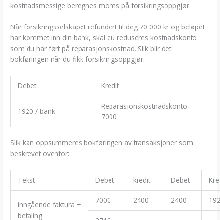
kostnadsmessige beregnes moms på forsikringsoppgjør.
Når forsikringsselskapet refundert til deg 70 000 kr og beløpet
har kommet inn din bank, skal du reduseres kostnadskonto
som du har ført på reparasjonskostnad. Slik blir det
bokføringen når du fikk forsikringsoppgjør.
Debet
Kredit
Reparasjonskostnadskonto
1920 / bank
7000
Slik kan oppsummeres bokføringen av transaksjoner som
beskrevet ovenfor:
Tekst
Debet
kredit
Debet
Kre
7000
2400
2400
19
inngående faktura +
betaling