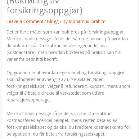
(Bokføring av
forsikringsoppgjør)
Leave a Comment
/
Blogg
/ By
Mohamud Ibrahim
Det er flere måter som kan bokføres på forsikringsoppgjør.
Men kostnadsmessige så blir det samme uansett på hvordan
du bokfører på. Du skal kun betaler egenandel, dvs.
(kostnadsføre), men hvordan bokføres på praksis kan fra
varier fra bedrift til bedrift.
Og grunnen er at hvordan egenandel og forsikringsoppgjør
skal håndteres er avhengig av ulike avtaler. Noen
forsikringsselskaper velger å refundere til kunden, mens andre
velger til å betale direkte til verkstedet som utføre
reparasjonsoppdraget.
Men kostnadsmessige så er det samme. Du skal kun
kostnadsføres egendel beløpet, mens resten betales av
forsikringsselskapet og da skal du kreditere kostnadskonto for
beløpet som du får betalt fra forsikringsselskapet.