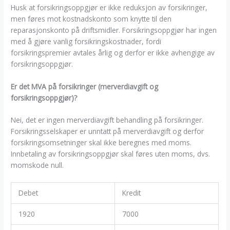
Husk at forsikringsoppgjør er ikke reduksjon av forsikringer,
men føres mot kostnadskonto som knytte til den
reparasjonskonto på driftsmidler. Forsikringsoppgjør har ingen
med å gjøre vanlig forsikringskostnader, fordi
forsikringspremier avtales årlig og derfor er ikke avhengige av
forsikringsoppgjør.
Er det MVA på forsikringer (merverdiavgift og
forsikringsoppgjør)?
Nei, det er ingen merverdiavgift behandling på forsikringer.
Forsikringsselskaper er unntatt på merverdiavgift og derfor
forsikringsomsetninger skal ikke beregnes med moms.
Innbetaling av forsikringsoppgjør skal føres uten moms, dvs.
momskode null.
Debet
Kredit
1920
7000