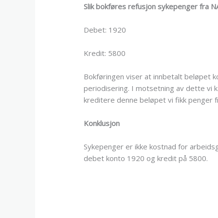
Slik bokføres refusjon sykepenger fra N
Debet: 1920
Kredit: 5800
Bokføringen viser at innbetalt beløpet
periodisering. I motsetning av dette vi
kreditere denne beløpet vi fikk penger f
Konklusjon
Sykepenger er ikke kostnad for arbeids
debet konto 1920 og kredit på 5800.