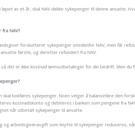
 løpet av et år, skal NAV dekke sykepenger til denne ansatte. Hv
 fra NAV?
idsgiver forskutterer sykepenger istedenfor NAV, men får refusjo
 ansatte første, og deretter refundert fra NAV.
så det er ikke kostnad lønnsutbetalinger for din bedrift. Men du 
ykepenger?
an skal bokføres sykepenger. Noen velger å balanseføre den fors
iteres kostnadskonto og debiteres i banken som pengene fra NAV 
net når utbetalt sykepenger til ansatte.
g og arbeidsgiveravgift som knytte til sykepenger reduseres, nå