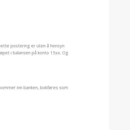
Dette postering er uten å hensyn
løpet i balansen på konto 15xx. Og
t kommer inn banken, bokføres som