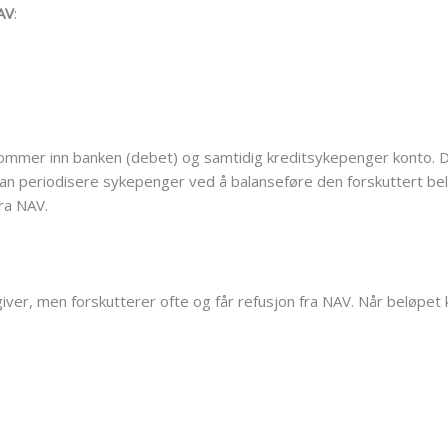
AV
:
 kommer inn banken (debet) og samtidig kreditsykepenger konto. 
 kan periodisere sykepenger ved å balanseføre den forskuttert be
ra NAV.
giver, men forskutterer ofte og får refusjon fra NAV. Når beløpe