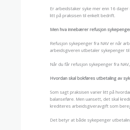
Er arbeidstaker syke mer enn 16 dager i
litt på praksisen til enkelt bedrift.
Men hva innebærer refusjon sykepenger
Refusjon sykepenger fra NAV er når arbe
arbeidsgiveren utbetaler sykepenger til
Når du får refusjon sykepenger fra NAV, 
Hvordan skal bokføres utbetaling av s
Som sagt praksisen varier litt på hvord
balanseføre. Men uansett, det skal kred
krediteres arbeidsgiveravgift som bereg
Det betyr at både sykepenger utbetalin