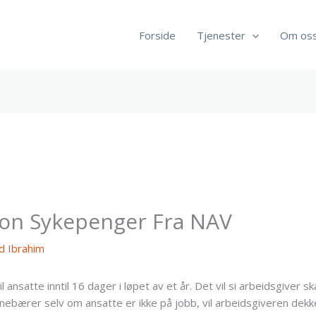
Forside
Tjenester
Om os
jon Sykepenger Fra NAV
 Ibrahim
 ansatte inntil 16 dager i løpet av et år. Det vil si arbeidsgiver 
innebærer selv om ansatte er ikke på jobb, vil arbeidsgiveren dekk